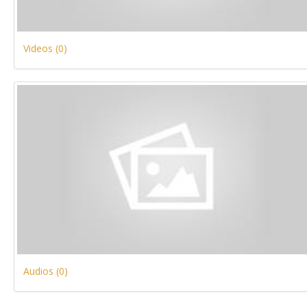
Videos (0)
Audios (0)