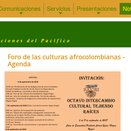
Comunicaciones
Servicios
Presentaciones
Not
Foro de las culturas afrocolombianas -
Agenda