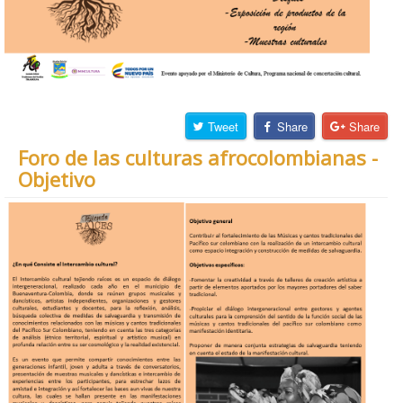
Tweet
Share
Share
Foro de las culturas afrocolombianas -
Objetivo