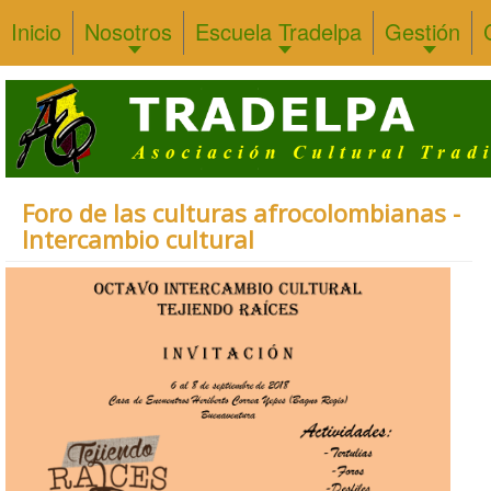
Inicio
Nosotros
Escuela Tradelpa
Gestión
Foro de las culturas afrocolombianas -
Intercambio cultural