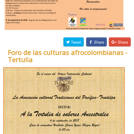
Tweet
Share
Share
Foro de las culturas afrocolombianas -
Tertulia