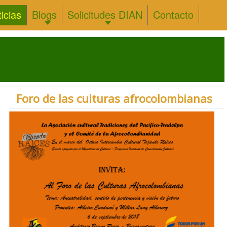
icias
Blogs
Solicitudes DIAN
Contacto
Foro de las culturas afrocolombianas