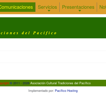
Comunicaciones
Servicios
Presentaciones
Not
pyright
©
2011 - 2026
Asociación Cultural Tradiciones del Pacífico
Implementado por:
Pacífico Hosting