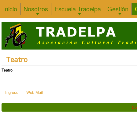
Inicio
Nosotros
Escuela Tradelpa
Gestión
Teatro
Teatro
Ingreso
Web Mail
Co