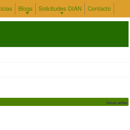
icias
Blogs
Solicitudes DIAN
Contacto
Volver arriba