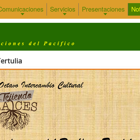
Comunicaciones
Servicios
Presentaciones
Not
ertulia