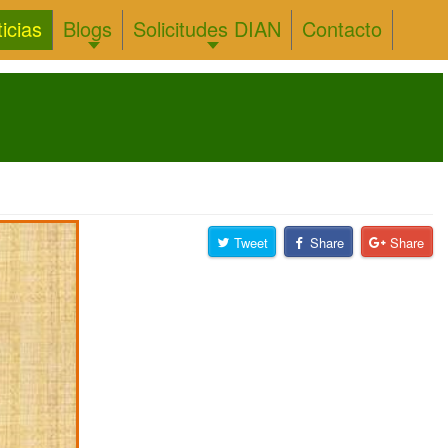
icias
Blogs
Solicitudes DIAN
Contacto
Tweet
Share
Share